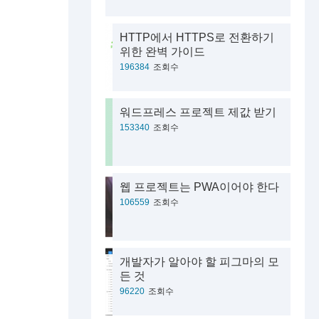
HTTP에서 HTTPS로 전환하기
위한 완벽 가이드
196384
조회수
워드프레스 프로젝트 제값 받기
153340
조회수
웹 프로젝트는 PWA이어야 한다
106559
조회수
개발자가 알아야 할 피그마의 모
든 것
96220
조회수