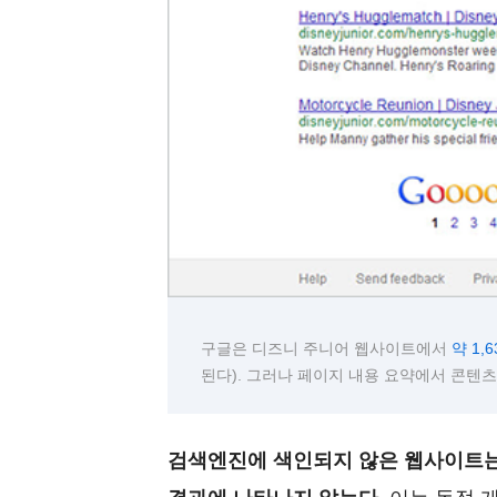
구글은 디즈니 주니어 웹사이트에서
약 1,
된다). 그러나 페이지 내용 요약에서 콘텐
검색엔진에 색인되지 않은 웹사이트