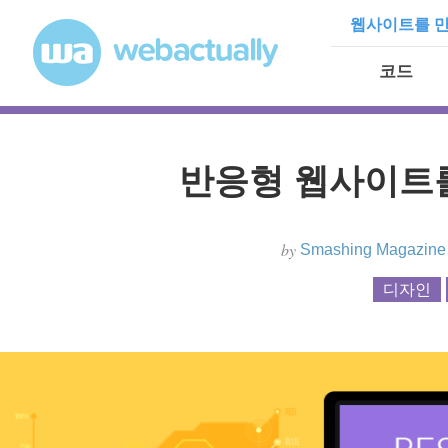
Skip to content
웹사이트를 만
코드
반응형 웹사이트
by
Smashing Magazine
디자인