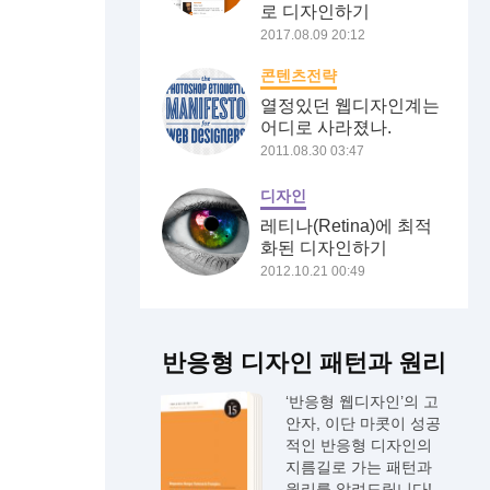
로 디자인하기
2017.08.09 20:12
콘텐츠전략
열정있던 웹디자인계는
어디로 사라졌나.
2011.08.30 03:47
디자인
레티나(Retina)에 최적
화된 디자인하기
2012.10.21 00:49
반응형 디자인 패턴과 원리
‘반응형 웹디자인’의 고
안자, 이단 마콧이 성공
적인 반응형 디자인의
지름길로 가는 패턴과
원리를 알려드립니다!