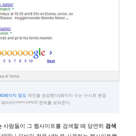
630페이지 정도
색인을 생성했다(페이지 수는 수시로 변경
content parity
[3]
츠 패리티
문제를 보여준다.
는
사람들이 그 웹사이트를 검색할 때 당연히
검색
[4]