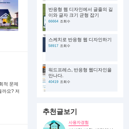
반응형 웹 디자인에서 글줄의 길
이와 글자 크기 균형 잡기
66664
조회수
스케치로 반응형 웹 디자인하기
58917
조회수
워드프레스, 반응형 웹디자인을
만나다.
40419
조회수
사회적 문제
을까요? 저
추천글보기
사용자경험