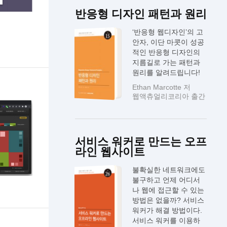
반응형 디자인 패턴과 원리
‘반응형 웹디자인’의 고
안자, 이단 마콧이 성공
적인 반응형 디자인의
지름길로 가는 패턴과
원리를 알려드립니다!
Ethan Marcotte 저
웹액츄얼리코리아 출간
서비스 워커로 만드는 오프
라인 웹사이트
불확실한 네트워크에도
불구하고 언제 어디서
나 웹에 접근할 수 있는
방법은 없을까? 서비스
워커가 해결 방법이다.
서비스 워커를 이용하