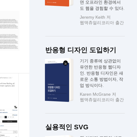
면 오프라인 환경에서
도 웹을 경험할 수 있다.
Jeremy Keith 저
웹액츄얼리코리아 출간
반응형 디자인 도입하기
기기 종류에 상관없이
유연한 반응형 웹디자
인. 반응형 디자인은 새
로운 소통 방법이자, 작
업 방식이다.
Karen McGrane 저
웹액츄얼리코리아 출간
실용적인 SVG