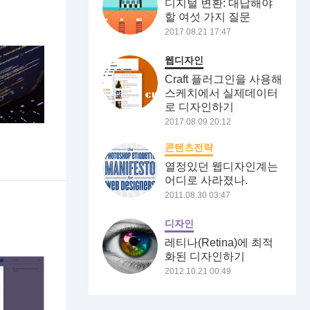
디지털 변환: 대답해야
할 여섯 가지 질문
2017.08.21 17:47
웹디자인
Craft 플러그인을 사용해
스케치에서 실제데이터
로 디자인하기
2017.08.09 20:12
콘텐츠전략
열정있던 웹디자인계는
어디로 사라졌나.
2011.08.30 03:47
디자인
레티나(Retina)에 최적
화된 디자인하기
2012.10.21 00:49