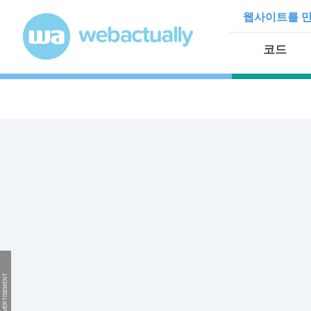
Skip to content
웹사이트를 만
코드
ADVERTISEMENT