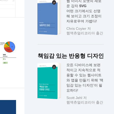
웹 이미지 포맷의 새로
운 강자
SVG
어떤 크기에서도 선명
해 보이고 크기 조정이
자유로우며 가볍다!
Chris Coyier 저
웹액츄얼리코리아 출간
책임감 있는 반응형 디자인
모든 디바이스에 보편
적이고 지속적으로 적
용할 수 있는 웹사이트
와 앱을 만들기 위해 ‘책
임감 있는 디자인’이 필
요하다!
Scott Jehl 저
웹액츄얼리코리아 출간