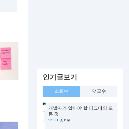
인기글보기
조회수
댓글수
개발자가 알아야 할 피그마의 모
든 것
96221
조회수