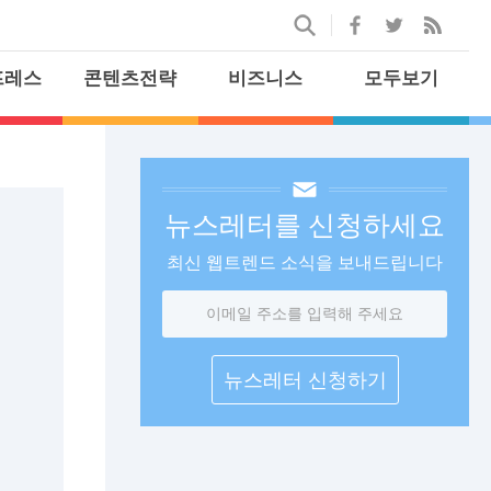
프레스
콘텐츠전략
비즈니스
모두보기
뉴스레터를 신청하세요
최신 웹트렌드 소식을 보내드립니다
이
메
일
주
소