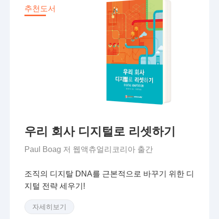
추천도서
자세히보기
우리 회사 디지털로 리셋하기
Paul Boag 저
웹액츄얼리코리아 출간
조직의 디지탈 DNA를 근본적으로 바꾸기 위한 디
지털 전략 세우기!
자세히보기