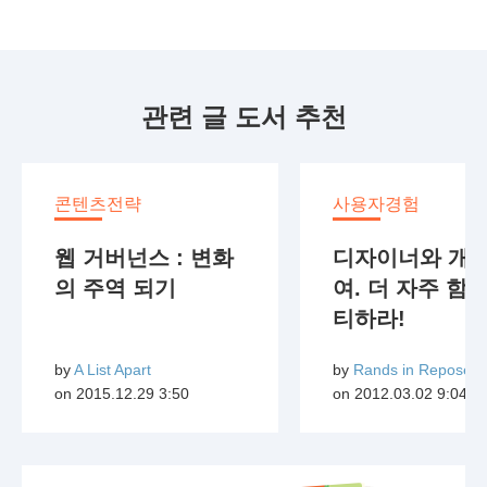
관련 글 도서 추천
콘텐츠전략
사용자경험
웹 거버넌스 : 변화
디자이너와 개
의 주역 되기
여. 더 자주 함께
티하라!
by
A List Apart
by
Rands in Repose
on
2015.12.29 3:50
on
2012.03.02 9:04