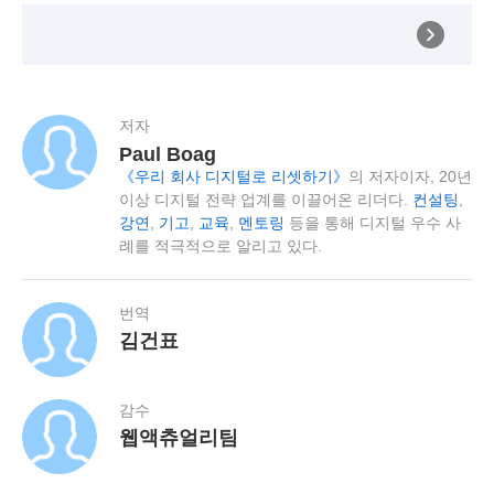
저자
Paul Boag
《우리 회사 디지털로 리셋하기》
의 저자이자, 20년
이상 디지털 전략 업계를 이끌어온 리더다.
컨설팅
,
강연
,
기고
,
교육
,
멘토링
등을 통해 디지털 우수 사
례를 적극적으로 알리고 있다.
번역
김건표
감수
웹액츄얼리팀