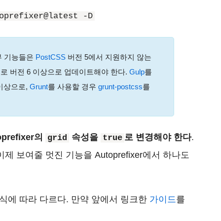
oprefixer@latest -D
 일부 기능들은
PostCSS
버전 5에서 지원하지 않는
가지로 버전 6 이상으로 업데이트해야 한다.
Gulp
를
0 이상으로,
Grunt
를 사용할 경우
grunt-postcss
를
oprefixer의
속성을
로 변경해야 한다
.
grid
true
제 보여줄 멋진 기능을 Autoprefixer에서 하나도
식에 따라 다르다. 만약 앞에서 링크한
가이드
를