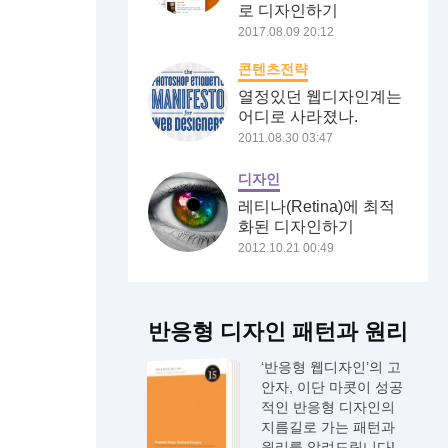
로 디자인하기
2017.08.09 20:12
콘텐츠전략
열정있던 웹디자인계는
어디로 사라졌나.
2011.08.30 03:47
디자인
레티나(Retina)에 최적
화된 디자인하기
2012.10.21 00:49
반응형 디자인 패턴과 원리
‘반응형 웹디자인’의 고
안자, 이단 마콧이 성공
적인 반응형 디자인의
지름길로 가는 패턴과
원리를 알려드립니다!