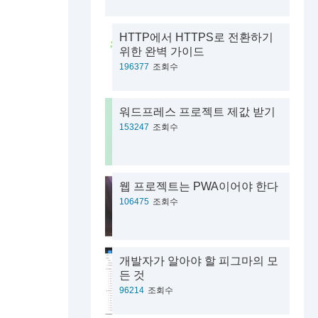
HTTP에서 HTTPS로 전환하기
위한 완벽 가이드
196377
조회수
워드프레스 프로젝트 제값 받기
153247
조회수
웹 프로젝트는 PWA이어야 한다
106475
조회수
개발자가 알아야 할 피그마의 모
든 것
96214
조회수