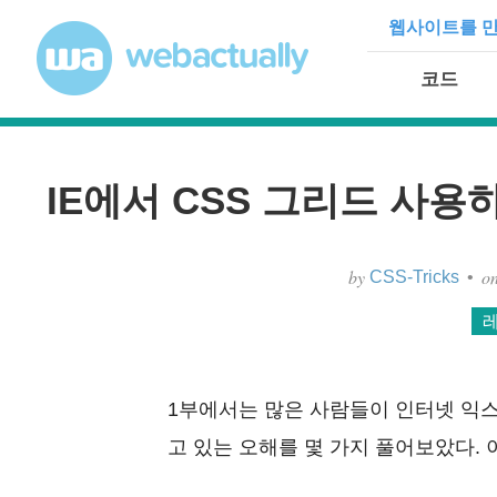
Skip to content
웹사이트를 만
코드
IE에서 CSS 그리드 사용하기
by
o
CSS-Tricks
•
1부에서는 많은 사람들이 인터넷 익스플
고 있는 오해를 몇 가지 풀어보았다. 