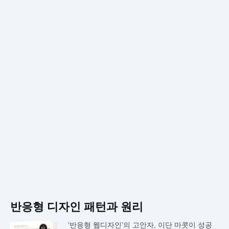
반응형 디자인 패턴과 원리
‘반응형 웹디자인’의 고안자, 이단 마콧이 성공