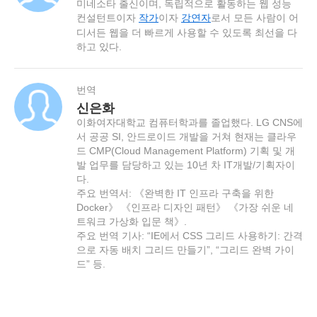
미네소타 출신이며, 독립적으로 활동하는 웹 성능
컨설턴트이자
작가
이자
강연자
로서 모든 사람이 어
디서든 웹을 더 빠르게 사용할 수 있도록 최선을 다
하고 있다.
번역
신은화
이화여자대학교 컴퓨터학과를 졸업했다. LG CNS에
서 공공 SI, 안드로이드 개발을 거쳐 현재는 클라우
드 CMP(Cloud Management Platform) 기획 및 개
발 업무를 담당하고 있는 10년 차 IT개발/기획자이
다.
주요 번역서: 《완벽한 IT 인프라 구축을 위한
Docker》 《인프라 디자인 패턴》 《가장 쉬운 네
트워크 가상화 입문 책》.
주요 번역 기사: “IE에서 CSS 그리드 사용하기: 간격
으로 자동 배치 그리드 만들기”, “그리드 완벽 가이
드” 등.