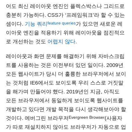
어도 최신 레이아웃 엔진인 플렉스박스나 그리드로
충분히 가능하다. CSS가 ‘프레임워크’라 할 수 있는
feature queries
셈이다.
기능 쿼리
가 있으면 새로운 레
이아웃 엔진을 적용하기 위해 레이아웃을 점진적으
로 개선하는 것도
어렵지 않다
.
레이아웃과 화면 문제를 해결하기 위해 자바스크립
트를 사용하는 것은 이전부터 있던 일이다. 2009년
모든 웹사이트가 당시 더 훌륭한 브라우저에서 보이
는 것처럼 IE6에서도 보이도록 우리 스스로 거짓말
을 해가며 만들어야 했다. 2019년인 지금, 아직도
모든 브라우저에서 동일하게 보이도록 웹사이트를
개발하고 있다면 개발 목적을 다시 생각해보아야 할
Evergreen Browser
것이다. 에버그린 브라우저
(사용자
가 따로 재설치하지 않아도 브라우저가 자동으로 업