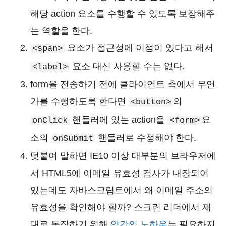
해당 action 요소를 수행할 수 있도록 보장해주
는 역할을 한다.
요소가 접근성에 이점이 있다고 해서
<span>
요소 대신 사용할 수는 없다.
<label>
form을 전송하기 전에 클라이언트 측에서 무언
가를 수행하도록 한다면
의
<button>
핸들러에 있는 action을
요
onClick
<form>
소의
핸들러로 수정해야 한다.
onSubmit
덧붙여 말하면 IE10 이상 대부분의 브라우저에
서 HTML5에 이메일 유효성 검사가 내장되어
있는데도 자바스크립트에서 왜 이메일 주소의
유효성을 확인해야 할까? 스크린 리더에서 제
대로 동작하기 위해
약간의 노하우
는 필요하지