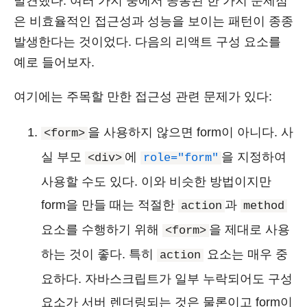
발견했다. 여러 가지 중에서 공통된 한 가지 문제점
은 비효율적인 접근성과 성능을 보이는 패턴이 종종
발생한다는 것이었다. 다음의 리액트 구성 요소를
예로 들어보자.
여기에는 주목할 만한 접근성 관련 문제가 있다:
을 사용하지 않으면 form이 아니다. 사
<form>
실 부모
에
을 지정하여
<div>
role="form"
사용할 수도 있다. 이와 비슷한 방법이지만
form을 만들 때는 적절한
과
action
method
요소를 수행하기 위해
을 제대로 사용
<form>
하는 것이 좋다. 특히
요소는 매우 중
action
요하다. 자바스크립트가 일부 누락되어도 구성
요소가 서버 렌더링되는 것은 물론이고 form이