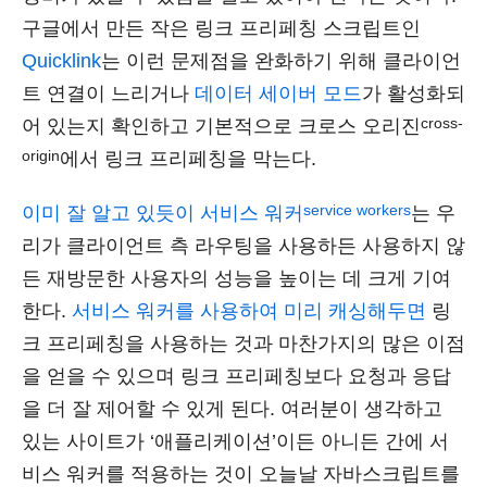
구글에서 만든 작은 링크 프리페칭 스크립트인
Quicklink
는 이런 문제점을 완화하기 위해 클라이언
트 연결이 느리거나
데이터 세이버 모드
가 활성화되
cross-
어 있는지 확인하고 기본적으로 크로스 오리진
origin
에서 링크 프리페칭을 막는다.
service workers
이미 잘 알고 있듯이
서비스 워커
는 우
리가 클라이언트 측 라우팅을 사용하든 사용하지 않
든 재방문한 사용자의 성능을 높이는 데 크게 기여
한다.
서비스 워커를 사용하여 미리 캐싱해두면
링
크 프리페칭을 사용하는 것과 마찬가지의 많은 이점
을 얻을 수 있으며 링크 프리페칭보다 요청과 응답
을 더 잘 제어할 수 있게 된다. 여러분이 생각하고
있는 사이트가 ‘애플리케이션’이든 아니든 간에 서
비스 워커를 적용하는 것이 오늘날 자바스크립트를