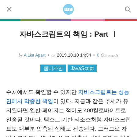
Skip to content
코드
모바일
디자인
사용자경험
워드프레스
Menu
자바스크립트의 책임 : Part Ⅰ
by
on
Comments
A List Apart
•
2019.10.10 14:54
•
0
웹디자인
JavaScript
수치에서도 확인할 수 있지만
자바스크립트는 성능
면에서 막중한 책임
이 있다. 지금과 같은 추세가 유
지된다면 일반 페이지는 적어도 400킬로바이트로
전송될 것이다. 텍스트 기반 리소스처럼 자바스크립
트도 대부분 압축된 상태로 전송된다. 그러므로 자