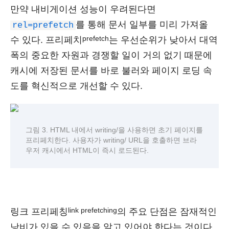
만약 내비게이션 성능이 우려된다면
를 통해 문서 일부를 미리 가져올
rel=prefetch
prefetch
수 있다. 프리페치
는 우선순위가 낮아서 대역
폭의 중요한 자원과 경쟁할 일이 거의 없기 때문에
캐시에 저장된 문서를 바로 불러와 페이지 로딩 속
도를 혁신적으로 개선할 수 있다.
그림 3. HTML 내에서 writing/을 사용하면 초기 페이지를
프리페치한다. 사용자가 writing/ URL을 호출하면 브라
우저 캐시에서 HTML이 즉시 로드된다.
link prefetching
링크 프리페칭
의 주요 단점은 잠재적인
낭비가 있을 수 있음을 알고 있어야 한다는 것이다.