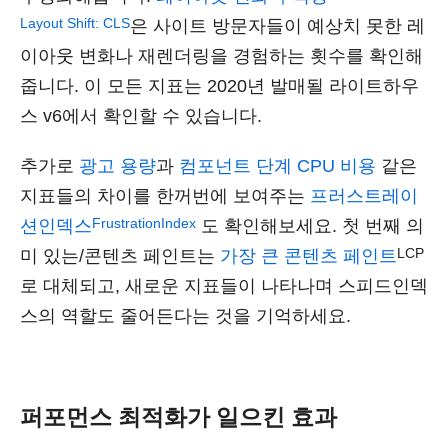
Layout Shift: CLS
은 사이트 방문자들이 예상치 못한 레
이아웃 변화나 재렌더링을 경험하는 횟수를 확인해
줍니다. 이 모든 지표는 2020년 발매될 라이트하우
스 v6에서 확인할 수 있습니다.
추가로
광고 용량
과
컴포넌트 단계 CPU 비용
같은
지표들의 차이를 한꺼번에 보여주는
프러스트레이
FrustrationIndex
션인덱스
도 확인해보세요. 첫 번째 의
LCP
미 있는/콘텐츠 페인트는
가장 큰 콘텐츠 페인트
로 대체되고, 새로운 지표들이 나타나며 스피드인덱
스의 역할도 줄어든다는 것을 기억하세요.
퍼포먼스 최적화가 일으킨 효과