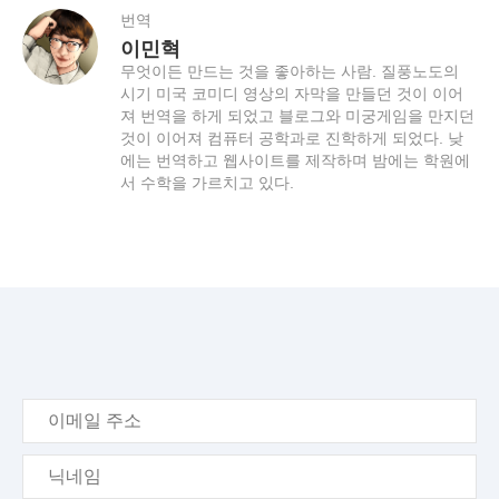
번역
이민혁
무엇이든 만드는 것을 좋아하는 사람. 질풍노도의
시기 미국 코미디 영상의 자막을 만들던 것이 이어
져 번역을 하게 되었고 블로그와 미궁게임을 만지던
것이 이어져 컴퓨터 공학과로 진학하게 되었다. 낮
에는 번역하고 웹사이트를 제작하며 밤에는 학원에
서 수학을 가르치고 있다.
이
메
일
닉
주
네