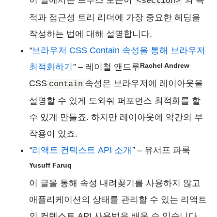
이 글에서는 브루스 로슨이
의 목
<section>
적과 접근성 트리 리더에 가장 중요한 헤딩을
작성하는 법에 대해 설명합니다.
“
브라우저 CSS Contain 속성을 통해 브라우저
Rachel Andrew
최적화하기
” –
레이철 앤드루
CSS
속성은 브라우저에 레이아웃을
contain
설명할 수 있게 도와줘 퍼포먼스 최적화를 할
수 있게 만들죠. 하지만 레이아웃에 약간의 부
작용이 있죠.
“
리액트 컨텍스트 API 소개
” –
유서프 파룩
Yusuff Faruq
이 글을 통해 속성 내려꽂기를 사용하지 않고
애플리케이션의 상태를 관리할 수 있는 리액트
의 컨텍스트 API 사용법을 배울 수 있습니다.