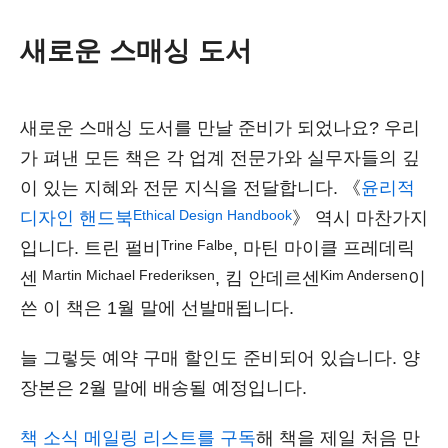
새로운 스매싱 도서
새로운 스매싱 도서를 만날 준비가 되었나요? 우리
가 펴낸 모든 책은 각 업계 전문가와 실무자들의 깊
이 있는 지혜와 전문 지식을 전달합니다. 《
윤리적
Ethical Design Handbook
디자인 핸드북
》 역시 마찬가지
Trine Falbe
입니다. 트린 펄비
, 마틴 마이클 프레데릭
Martin Michael Frederiksen
Kim Andersen
센
, 킴 안데르센
이
쓴 이 책은 1월 말에 선발매됩니다.
늘 그렇듯 예약 구매 할인도 준비되어 있습니다. 양
장본은 2월 말에 배송될 예정입니다.
책 소식 메일링 리스트를 구독
해 책을 제일 처음 만