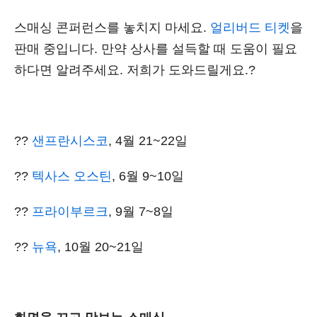
스매싱 콘퍼런스를 놓치지 마세요.
얼리버드 티켓
을
판매 중입니다. 만약 상사를 설득할 때 도움이 필요
하다면 알려주세요. 저희가 도와드릴게요.?
??
샌프란시스코
, 4월 21~22일
??
텍사스 오스틴
, 6월 9~10일
??
프라이부르크
, 9월 7~8일
??
뉴욕
, 10월 20~21일