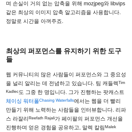
며 손실이 거의 없는 압축을 위해 mozjpeg와 libvips
같은 최상의 이미지 압축 알고리즘을 사용합니다.
정말로 시간을 아껴주죠.
최상의 퍼포먼스를 유지하기 위한 도구
들
웹 커뮤니티의 많은 사람들이 퍼포먼스와 그 중요성
Tim
을 널리 알리는 데 전념하고 있습니다. 팀 캐들렉
Kadlec
도 그중 한 명입니다. 그가 진행하는 팟캐스트
Chasing Waterfalls
체이싱 워터폴
에서는 웹을 더 빨리
만들기 위해 노력하는 사람들을 인터뷰합니다. 리파
Reefath Rajali
스 라잘리
가 페이팔의 퍼포먼스 개선을
Malek
진행하며 얻은 경험을 공유하고, 말렉 칼림