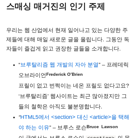
스매싱 매거진의 인기 주제
우리는 웹 산업에서 현재 일어나고 있는 다양한 주
제들에 대해 매일 새로운 글을 올립니다. 그동안 독
자들이 즐겁게 읽고 권장한 글들을 소개합니다.
“
브루탈리즘 웹 개발의 자아 분열
” – 프레데릭
Frederick O’Brien
오브라이언
프릴이 없고 번쩍이는 네온 프릴도 없다고요?
‘브루탈리즘’ 웹사이트는 최근 많아졌지만 그
들의 철학은 아직도 불분명합니다.
“
HTML5에서 <section> 대신 <article>을 택해
Bruce Lawson
야 하는 이유
” – 브루스 로슨