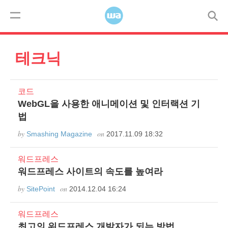
Skip to content
코드
모바일
디자인
사용자경험
워드프레스
Menu
테크닉
코드
WebGL을 사용한 애니메이션 및 인터랙션 기
법
by
on
Smashing Magazine
2017.11.09 18:32
워드프레스
워드프레스 사이트의 속도를 높여라
by
on
SitePoint
2014.12.04 16:24
워드프레스
최고의 워드프레스 개발자가 되는 방법