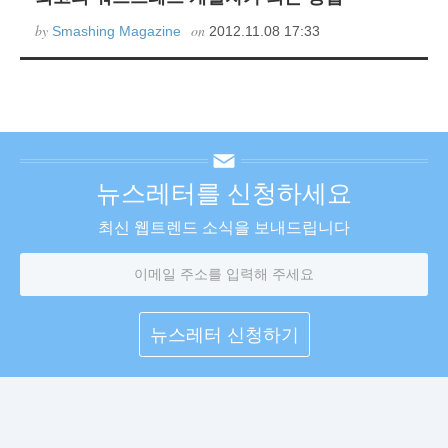
by
on
Smashing Magazine
2012.11.08 17:33
뉴스레터를 신청하세요
최신 웹트렌드 소식을 보내드립니다
이
메
일
주
소