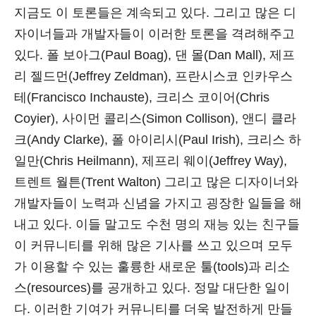
지금도 이 토론들은 계속되고 있다. 그리고 많은 디
자이너들과 개발자들이 이러한 토론을 격려해주고
있다. 폴 보아그(Paul Boag), 댄 몰(Dan Mall), 제프
리 젤드먼(Jeffrey Zeldman), 프란시스코 인카우스
테(Francisco Inchauste), 크리스 코이어(Chris
Coyier), 사이먼 콜리스(Simon Collison), 앤디 클라
크(Andy Clarke), 폴 아이리시(Paul Irish), 크리스 하
일만(Chris Heilmann), 제프리 웨이(Jeffrey Way),
트렌트 월튼(Trent Walton) 그리고 많은 디자이너와
개발자들이 노력과 신념을 가지고 굉장한 일들을 해
내고 있다. 이들 말고도 수천 명의 재능 있는 친구들
이 커뮤니티를 위해 많은 기사를 쓰고 있으며 모두
가 이용할 수 있는 훌륭한 새로운 툴(tools)과 리소
스(resources)를 공개하고 있다. 정말 대단한 일이
다. 이러한 기여가 커뮤니티를 더욱 발전하게 만들