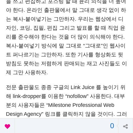
을 쓰고 편집하고 포스팅 할 때 윤리 의식을 더 높여
야 한다. 온라인 출판물에서 말 그대로 생각 없이 하
는 복사-붙여넣기는 그만하자. 우리는 웹상에서 디
자인, 코딩, 집필, 편집 그리고 발표를 할 때 직업 윤
리를 준수해야 한다는 것을 더 많이 의식해야 한다.
복사-붙여넣기 방식에 말 그대로 “그대로”인 웹사이
트 퍼나르기는 그만하자. 또한 기사를 형상화도 뒷
받침도 못하는 저렴하게 판매되는 재고 사진들도 이
제 그만 사용하자.
전문 출판물도 종종 구글의 Link Juice 를 높이기 위
해 link-dropper를 이용한 “nofollow” 사용한다. 대부
분의 사용자들은 “Milestone Professional Web
Design Agency” 링크를 클릭하지 않을 것이다. 그러
니 이제 그런 행동도 그만하자. 그때 그때 상황에 따
0
라 온라인상의 행동을 최대한 좋게 만들고 조정하여