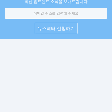
최신 웹트렌드 소식을 보내드립니다
이
메
일
주
소