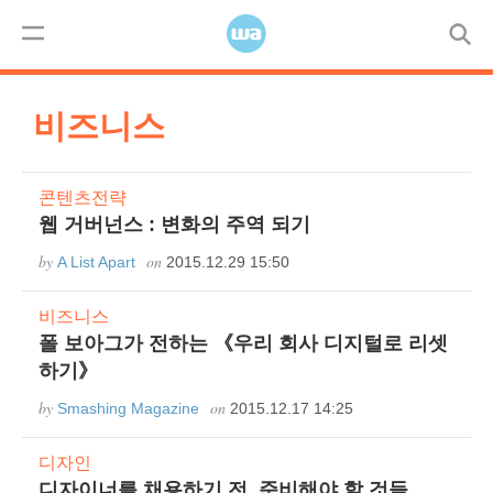
Skip to content
코드
모바일
디자인
사용자경험
워드프레스
Menu
비즈니스
콘텐츠전략
웹 거버넌스 : 변화의 주역 되기
by
on
A List Apart
2015.12.29 15:50
비즈니스
폴 보아그가 전하는 《우리 회사 디지털로 리셋
하기》
by
on
Smashing Magazine
2015.12.17 14:25
디자인
디자이너를 채용하기 전, 준비해야 할 것들