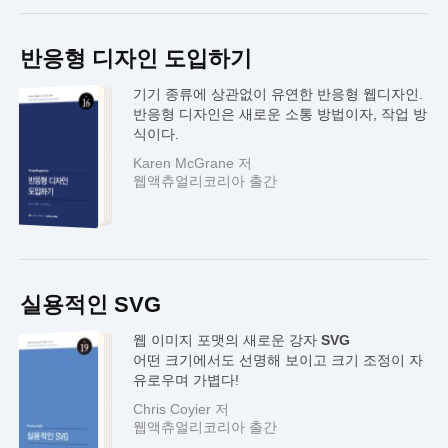
반응형 디자인 도입하기
기기 종류에 상관없이 유연한 반응형 웹디자인.
반응형 디자인은 새로운 소통 방법이자, 작업 방
식이다.
Karen McGrane 저
웹액츄얼리코리아 출간
실용적인 SVG
웹 이미지 포맷의 새로운 강자
SVG
어떤 크기에서도 선명해 보이고 크기 조정이 자
유로우며 가볍다!
Chris Coyier 저
웹액츄얼리코리아 출간