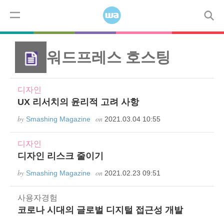
Skip to content
코드
모바일
디자인
사용자경험
워드프레스
Menu
워드프레스 호스팅
디자인
UX 리서치의 윤리적 고려 사항
by
on
Smashing Magazine
2021.03.04 10:55
디자인
디자인 리스크 줄이기
by
on
Smashing Magazine
2021.02.23 09:51
사용자경험
코로나 시대의 글로벌 디지털 접근성 개발