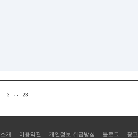
...
3
23
사소개
이용약관
개인정보 취급방침
블로그
광고