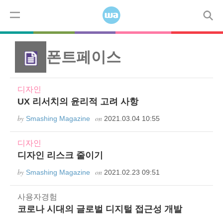
Skip to content
코드
모바일
디자인
사용자경험
워드프레스
Menu
폰트페이스
디자인
UX 리서치의 윤리적 고려 사항
by
on
Smashing Magazine
2021.03.04 10:55
디자인
디자인 리스크 줄이기
by
on
Smashing Magazine
2021.02.23 09:51
사용자경험
코로나 시대의 글로벌 디지털 접근성 개발