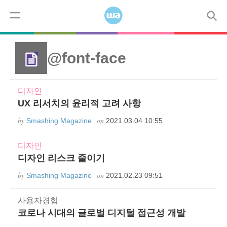
Skip to content
코드
모바일
디자인
사용자경험
워드프레스
Menu
@font-face
디자인
UX 리서치의 윤리적 고려 사항
by
on
Smashing Magazine
2021.03.04 10:55
디자인
디자인 리스크 줄이기
by
on
Smashing Magazine
2021.02.23 09:51
사용자경험
코로나 시대의 글로벌 디지털 접근성 개발